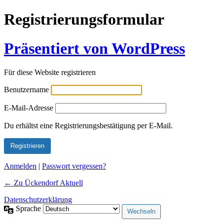
Registrierungsformular
Präsentiert von WordPress
Für diese Website registrieren
Benutzername
E-Mail-Adresse
Alternative:
Du erhältst eine Registrierungsbestätigung per E-Mail.
Anmelden
|
Passwort vergessen?
← Zu Ückendorf Aktuell
Datenschutzerklärung
Sprache