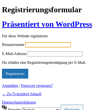
Registrierungsformular
Präsentiert von WordPress
Für diese Website registrieren
Benutzername
E-Mail-Adresse
Alternative:
Du erhältst eine Registrierungsbestätigung per E-Mail.
Anmelden
|
Passwort vergessen?
← Zu Ückendorf Aktuell
Datenschutzerklärung
Sprache