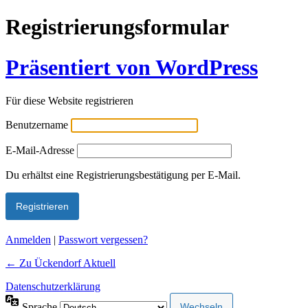
Registrierungsformular
Präsentiert von WordPress
Für diese Website registrieren
Benutzername
E-Mail-Adresse
Alternative:
Du erhältst eine Registrierungsbestätigung per E-Mail.
Anmelden
|
Passwort vergessen?
← Zu Ückendorf Aktuell
Datenschutzerklärung
Sprache