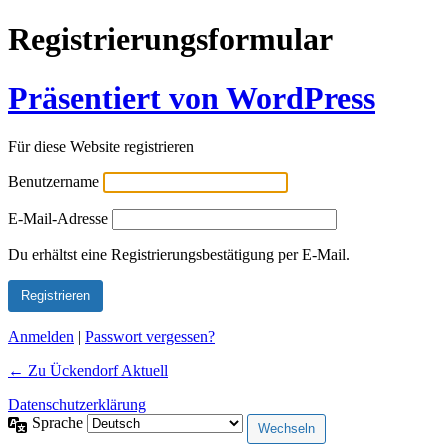
Registrierungsformular
Präsentiert von WordPress
Für diese Website registrieren
Benutzername
E-Mail-Adresse
Alternative:
Du erhältst eine Registrierungsbestätigung per E-Mail.
Anmelden
|
Passwort vergessen?
← Zu Ückendorf Aktuell
Datenschutzerklärung
Sprache