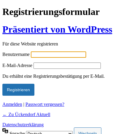
Registrierungsformular
Präsentiert von WordPress
Für diese Website registrieren
Benutzername
E-Mail-Adresse
Alternative:
Du erhältst eine Registrierungsbestätigung per E-Mail.
Anmelden
|
Passwort vergessen?
← Zu Ückendorf Aktuell
Datenschutzerklärung
Sprache