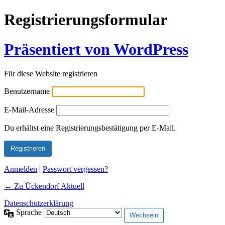
Registrierungsformular
Präsentiert von WordPress
Für diese Website registrieren
Benutzername
E-Mail-Adresse
Alternative:
Du erhältst eine Registrierungsbestätigung per E-Mail.
Anmelden
|
Passwort vergessen?
← Zu Ückendorf Aktuell
Datenschutzerklärung
Sprache