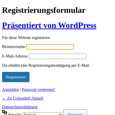
Registrierungsformular
Präsentiert von WordPress
Für diese Website registrieren
Benutzername
E-Mail-Adresse
Alternative:
Du erhältst eine Registrierungsbestätigung per E-Mail.
Anmelden
|
Passwort vergessen?
← Zu Ückendorf Aktuell
Datenschutzerklärung
Sprache