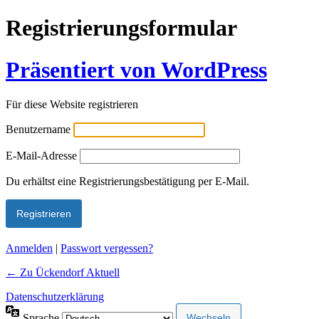
Registrierungsformular
Präsentiert von WordPress
Für diese Website registrieren
Benutzername
E-Mail-Adresse
Alternative:
Du erhältst eine Registrierungsbestätigung per E-Mail.
Anmelden
|
Passwort vergessen?
← Zu Ückendorf Aktuell
Datenschutzerklärung
Sprache