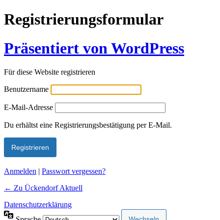
Registrierungsformular
Präsentiert von WordPress
Für diese Website registrieren
Benutzername
E-Mail-Adresse
Alternative:
Du erhältst eine Registrierungsbestätigung per E-Mail.
Anmelden
|
Passwort vergessen?
← Zu Ückendorf Aktuell
Datenschutzerklärung
Sprache