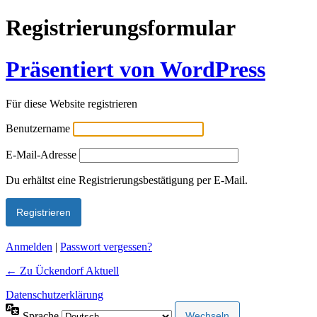
Registrierungsformular
Präsentiert von WordPress
Für diese Website registrieren
Benutzername
E-Mail-Adresse
Alternative:
Du erhältst eine Registrierungsbestätigung per E-Mail.
Anmelden
|
Passwort vergessen?
← Zu Ückendorf Aktuell
Datenschutzerklärung
Sprache