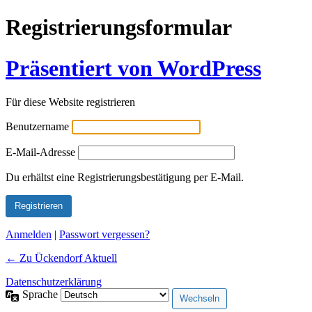
Registrierungsformular
Präsentiert von WordPress
Für diese Website registrieren
Benutzername
E-Mail-Adresse
Alternative:
Du erhältst eine Registrierungsbestätigung per E-Mail.
Anmelden
|
Passwort vergessen?
← Zu Ückendorf Aktuell
Datenschutzerklärung
Sprache