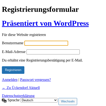
Registrierungsformular
Präsentiert von WordPress
Für diese Website registrieren
Benutzername
E-Mail-Adresse
Alternative:
Du erhältst eine Registrierungsbestätigung per E-Mail.
Anmelden
|
Passwort vergessen?
← Zu Ückendorf Aktuell
Datenschutzerklärung
Sprache