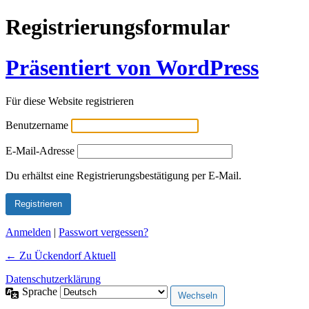
Registrierungsformular
Präsentiert von WordPress
Für diese Website registrieren
Benutzername
E-Mail-Adresse
Alternative:
Du erhältst eine Registrierungsbestätigung per E-Mail.
Anmelden
|
Passwort vergessen?
← Zu Ückendorf Aktuell
Datenschutzerklärung
Sprache