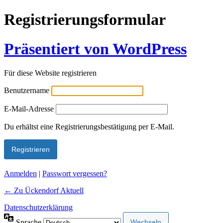
Registrierungsformular
Präsentiert von WordPress
Für diese Website registrieren
Benutzername
E-Mail-Adresse
Alternative:
Du erhältst eine Registrierungsbestätigung per E-Mail.
Anmelden
|
Passwort vergessen?
← Zu Ückendorf Aktuell
Datenschutzerklärung
Sprache