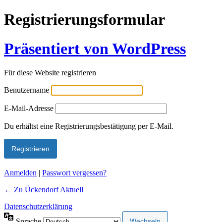
Registrierungsformular
Präsentiert von WordPress
Für diese Website registrieren
Benutzername
E-Mail-Adresse
Alternative:
Du erhältst eine Registrierungsbestätigung per E-Mail.
Anmelden
|
Passwort vergessen?
← Zu Ückendorf Aktuell
Datenschutzerklärung
Sprache