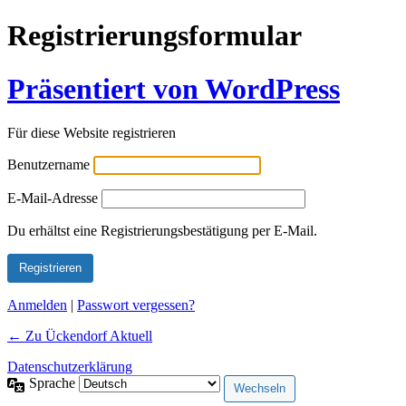
Registrierungsformular
Präsentiert von WordPress
Für diese Website registrieren
Benutzername
E-Mail-Adresse
Alternative:
Du erhältst eine Registrierungsbestätigung per E-Mail.
Anmelden
|
Passwort vergessen?
← Zu Ückendorf Aktuell
Datenschutzerklärung
Sprache