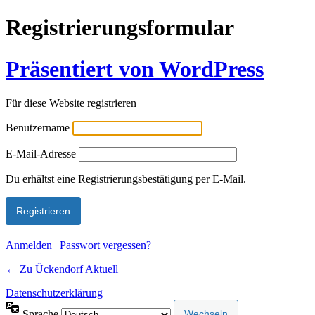
Registrierungsformular
Präsentiert von WordPress
Für diese Website registrieren
Benutzername
E-Mail-Adresse
Alternative:
Du erhältst eine Registrierungsbestätigung per E-Mail.
Anmelden
|
Passwort vergessen?
← Zu Ückendorf Aktuell
Datenschutzerklärung
Sprache