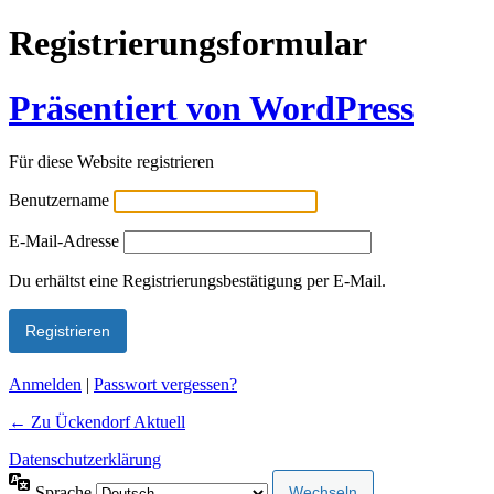
Registrierungsformular
Präsentiert von WordPress
Für diese Website registrieren
Benutzername
E-Mail-Adresse
Alternative:
Du erhältst eine Registrierungsbestätigung per E-Mail.
Anmelden
|
Passwort vergessen?
← Zu Ückendorf Aktuell
Datenschutzerklärung
Sprache