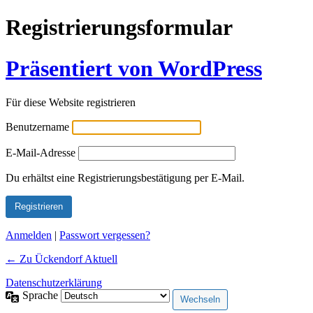
Registrierungsformular
Präsentiert von WordPress
Für diese Website registrieren
Benutzername
E-Mail-Adresse
Alternative:
Du erhältst eine Registrierungsbestätigung per E-Mail.
Anmelden
|
Passwort vergessen?
← Zu Ückendorf Aktuell
Datenschutzerklärung
Sprache