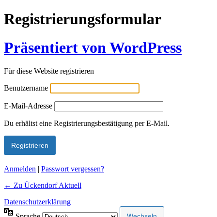
Registrierungsformular
Präsentiert von WordPress
Für diese Website registrieren
Benutzername
E-Mail-Adresse
Alternative:
Du erhältst eine Registrierungsbestätigung per E-Mail.
Anmelden
|
Passwort vergessen?
← Zu Ückendorf Aktuell
Datenschutzerklärung
Sprache