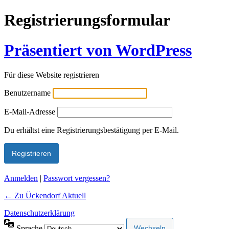
Registrierungsformular
Präsentiert von WordPress
Für diese Website registrieren
Benutzername
E-Mail-Adresse
Alternative:
Du erhältst eine Registrierungsbestätigung per E-Mail.
Anmelden
|
Passwort vergessen?
← Zu Ückendorf Aktuell
Datenschutzerklärung
Sprache