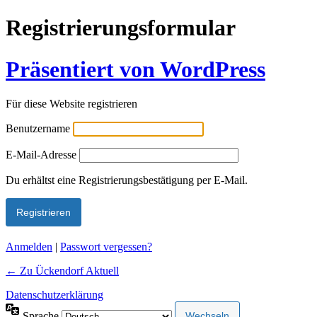
Registrierungsformular
Präsentiert von WordPress
Für diese Website registrieren
Benutzername
E-Mail-Adresse
Alternative:
Du erhältst eine Registrierungsbestätigung per E-Mail.
Anmelden
|
Passwort vergessen?
← Zu Ückendorf Aktuell
Datenschutzerklärung
Sprache