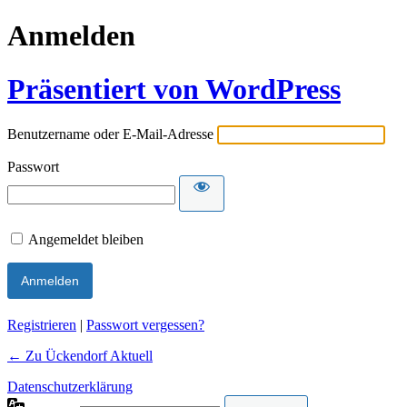
Anmelden
Präsentiert von WordPress
Benutzername oder E-Mail-Adresse
Passwort
Angemeldet bleiben
Alternative:
Registrieren
|
Passwort vergessen?
← Zu Ückendorf Aktuell
Datenschutzerklärung