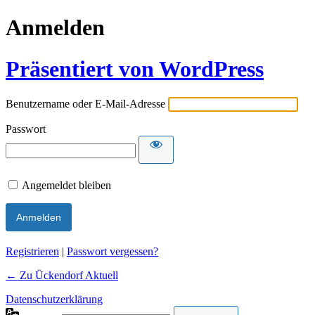
Anmelden
Präsentiert von WordPress
Benutzername oder E-Mail-Adresse
Passwort
Angemeldet bleiben
Alternative:
Registrieren
|
Passwort vergessen?
← Zu Ückendorf Aktuell
Datenschutzerklärung