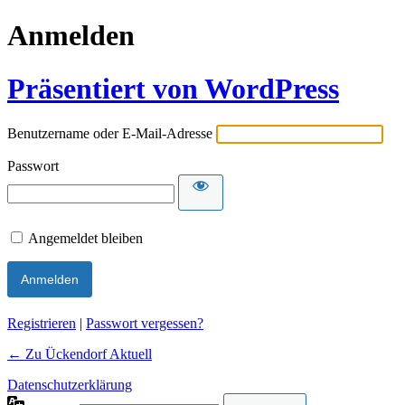
Anmelden
Präsentiert von WordPress
Benutzername oder E-Mail-Adresse
Passwort
Angemeldet bleiben
Alternative:
Registrieren
|
Passwort vergessen?
← Zu Ückendorf Aktuell
Datenschutzerklärung