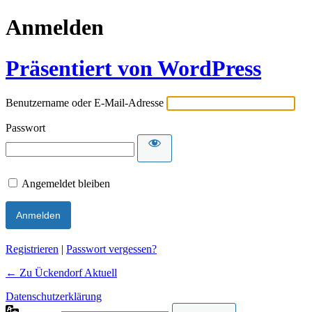
Anmelden
Präsentiert von WordPress
Benutzername oder E-Mail-Adresse
Passwort
Angemeldet bleiben
Alternative:
Registrieren
|
Passwort vergessen?
← Zu Ückendorf Aktuell
Datenschutzerklärung