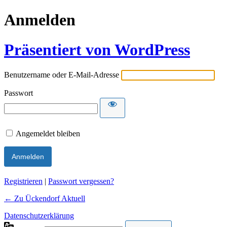
Anmelden
Präsentiert von WordPress
Benutzername oder E-Mail-Adresse
Passwort
Angemeldet bleiben
Alternative:
Registrieren
|
Passwort vergessen?
← Zu Ückendorf Aktuell
Datenschutzerklärung