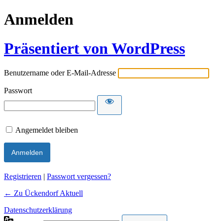
Anmelden
Präsentiert von WordPress
Benutzername oder E-Mail-Adresse
Passwort
Angemeldet bleiben
Alternative:
Registrieren
|
Passwort vergessen?
← Zu Ückendorf Aktuell
Datenschutzerklärung