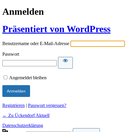
Anmelden
Präsentiert von WordPress
Benutzername oder E-Mail-Adresse
Passwort
Angemeldet bleiben
Alternative:
Registrieren
|
Passwort vergessen?
← Zu Ückendorf Aktuell
Datenschutzerklärung