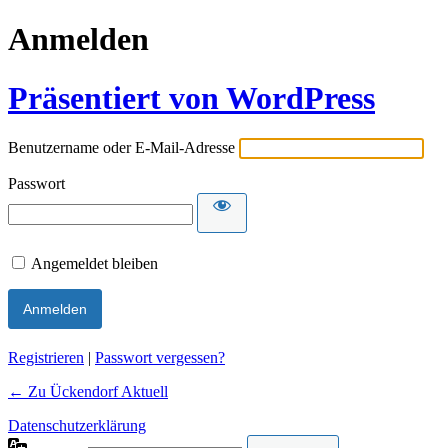
Anmelden
Präsentiert von WordPress
Benutzername oder E-Mail-Adresse
Passwort
Angemeldet bleiben
Alternative:
Registrieren
|
Passwort vergessen?
← Zu Ückendorf Aktuell
Datenschutzerklärung