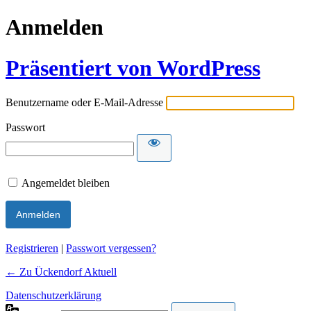
Anmelden
Präsentiert von WordPress
Benutzername oder E-Mail-Adresse
Passwort
Angemeldet bleiben
Alternative:
Registrieren
|
Passwort vergessen?
← Zu Ückendorf Aktuell
Datenschutzerklärung