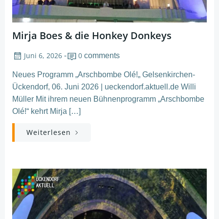
Mirja Boes & die Honkey Donkeys
Juni 6, 2026
0
-
comments
Neues Programm „Arschbombe Olé!„ Gelsenkirchen-
Ückendorf, 06. Juni 2026 | ueckendorf.aktuell.de Willi
Müller Mit ihrem neuen Bühnenprogramm „Arschbombe
Olé!“ kehrt Mirja […]
Weiterlesen