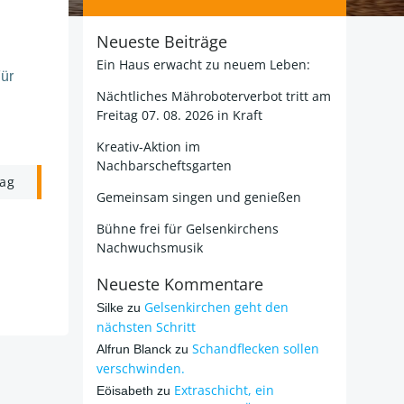
Neueste Beiträge
Ein Haus erwacht zu neuem Leben:
Für
Nächtliches Mähroboterverbot tritt am
Freitag 07. 08. 2026 in Kraft
Kreativ-Aktion im
Nachbarscheftsgarten
rag
Gemeinsam singen und genießen
Bühne frei für Gelsenkirchens
Nachwuchsmusik
Neueste Kommentare
Gelsenkirchen geht den
Silke
zu
nächsten Schritt
Schandflecken sollen
Alfrun Blanck
zu
verschwinden.
Extraschicht, ein
Eöisabeth
zu