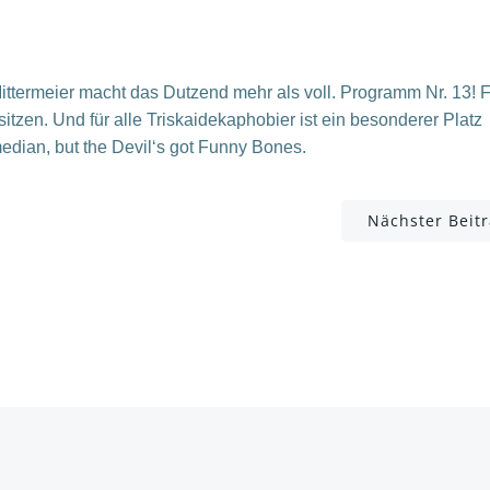
ttermeier macht das Dutzend mehr als voll. Programm Nr. 13! 
itzen. Und für alle Triskaidekaphobier ist ein besonderer Platz
median, but the Devil‘s got Funny Bones.
Post
Nächster Beit
navigation