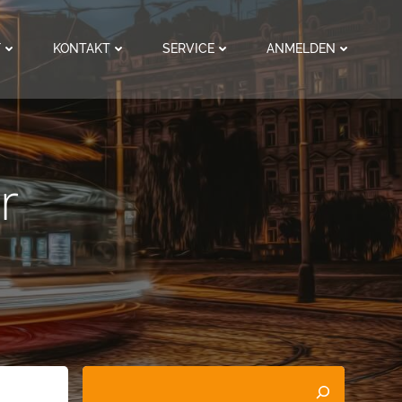
F
KONTAKT
SERVICE
ANMELDEN
r
Suchen