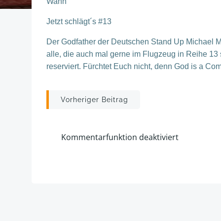
Wann
Jetzt schlägt´s #13
Der Godfather der Deutschen Stand Up Michael Mi
alle, die auch mal gerne im Flugzeug in Reihe 13 s
reserviert. Fürchtet Euch nicht, denn God is a Co
Post
Vorheriger Beitrag
navigation
Kommentarfunktion deaktiviert