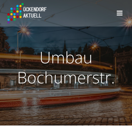
Zum
Inhalt
springen
Umbau
Bochumerstr.