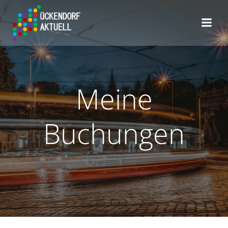
Zum
Inhalt
springen
Meine
Buchungen