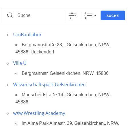
Suche
SUCHE
UmBauLabor
Bergmannstraße 23, , Gelsenkirchen, NRW,
45886, Ueckendorf
Villa Ü
Bergmannstr, Gelsenlkirchen, NRW, 45886
Wissenschaftspark Gelsenkirchen
Munscheidstraße 14 , Gelsenkirchen, NRW,
45886
wXw Wrestling Academy
im Alma Park Almastr. 39, Gelsenkirchen,, NRW,