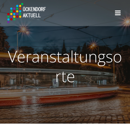
Zum
Inhalt
springen
Veranstaltungso
rte