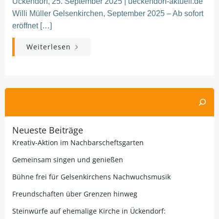
Ückendorf, 25. September 2025 | ueckendorf-aktuell.de
Willi Müller Gelsenkirchen, September 2025 – Ab sofort
eröffnet […]
Weiterlesen
Suchen
Neueste Beiträge
Kreativ-Aktion im Nachbarscheftsgarten
Gemeinsam singen und genießen
Bühne frei für Gelsenkirchens Nachwuchsmusik
Freundschaften über Grenzen hinweg
Steinwürfe auf ehemalige Kirche in Ückendorf: