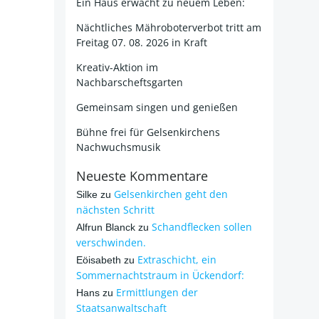
Ein Haus erwacht zu neuem Leben:
Nächtliches Mähroboterverbot tritt am
Freitag 07. 08. 2026 in Kraft
Kreativ-Aktion im
Nachbarscheftsgarten
Gemeinsam singen und genießen
Bühne frei für Gelsenkirchens
Nachwuchsmusik
Neueste Kommentare
Gelsenkirchen geht den
Silke
zu
nächsten Schritt
Schandflecken sollen
Alfrun Blanck
zu
verschwinden.
Extraschicht, ein
Eöisabeth
zu
Sommernachtstraum in Ückendorf:
Ermittlungen der
Hans
zu
Staatsanwaltschaft