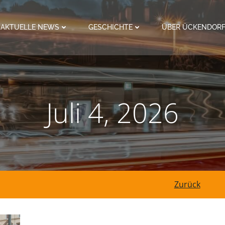
AKTUELLE NEWS
GESCHICHTE
ÜBER ÜCKENDOR
Juli 4, 2026
Post
Zurück
navigation