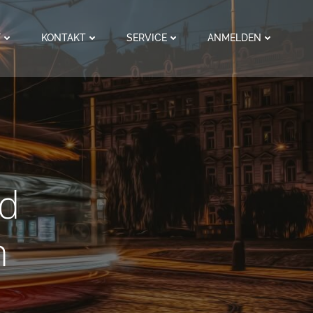
F
KONTAKT
SERVICE
ANMELDEN
d
n