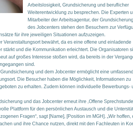
Arbeitslosigkeit, Grundsicherung und beruflicher
Weiterentwicklung zu besprechen. Die Experten 
Mitarbeiter der Arbeitsagentur, der Grundsicherun
des Jobcenters stehen den Besuchern zur Verfüg
ätze für ihre jeweiligen Situationen aufzuzeigen.
 Veranstaltungsort bewährt, da es eine offene und einladende
 stärkt und die Kommunikation erleichtert. Die Organisatoren s
neut auf großes Interesse stoßen wird, da bereits in der Vergang
ingegangen sind.
er Grundsicherung und dem Jobcenter ermöglicht eine umfassen
tungsort. Die Besucher haben die Möglichkeit, Informationen zu
ngeboten zu erhalten. Zudem können individuelle Bewerbungs- 
.
ndsicherung und das Jobcenter erneut ihre ‚Offene Sprechstunde
olle Plattform für den persönlichen Austausch und die Unterstü
zogenen Fragen“, sagt [Name], [Position im MGH]. „Wir hoffen,
hen und ihre Chance nutzen, direkt mit den Fachleuten in Kon