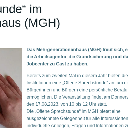
unde“ im
haus (MGH)
Das Mehrgenerationenhaus (MGH) freut sich, e
die Arbeitsagentur, die Grundsicherung und d
Jobcenter zu Gast zu haben.
Bereits zum zweiten Mal in diesem Jahr bieten die
Institutionen eine „Offene Sprechstunde“ an, um d
Bürgerinnen und Bürgern eine persönliche Beratu
ermöglichen. Die Veranstaltung findet am Donners
den 17.08.2023, von 10 bis 12 Uhr statt.
Die „Offene Sprechstunde“ im MGH bietet eine
ausgezeichnete Gelegenheit für alle Interessierten
individuelle Anliegen, Fragen und Informationen z