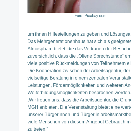
Foro: Pixabay.com
um ihnen Hilfestellungen zu geben und Lösungsans
Das Mehrgenerationenhaus hat sich als geeigneter
Atmosphäre bietet, die das Vertrauen der Besucher
zuversichtlich, dass die „Offene Sprechstunde“ er
viele positive Rückmeldungen von Teilnehmern e
Die Kooperation zwischen der Arbeitsagentur, d
vielseitige Beratung in einem zentralen Veranstal
Leistungen, Fördermöglichkeiten und weiteren A
Weiterbildungsmöglichkeiten besprochen werden
„Wir freuen uns, dass die Arbeitsagentur, die Gru
MGH anbieten. Die Veranstaltung bietet eine wertv
unserer Bürgerinnen und Bürger in arbeitsmarktbe
viele Menschen von diesem Angebot Gebrauch mac
zu treten.“