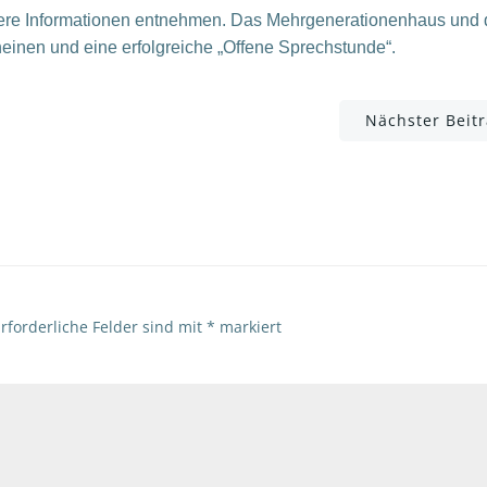
itere Informationen entnehmen. Das Mehrgenerationenhaus und 
cheinen und eine erfolgreiche „Offene Sprechstunde“.
Post
Nächster Beit
navigation
rforderliche Felder sind mit
*
markiert