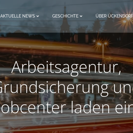
AKTUELLE NEWS
GESCHICHTE
ÜBER ÜCKENDOR
Arbeitsagentur,
rundsicherung un
Jobcenter laden ei