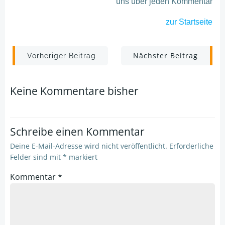
uns über jeden Kommentar
zur Startseite
Post
Post
Nächster Beitrag
Vorheriger Beitrag
navigation
navigation
Keine Kommentare bisher
Schreibe einen Kommentar
Deine E-Mail-Adresse wird nicht veröffentlicht.
Erforderliche
Felder sind mit
*
markiert
Kommentar
*