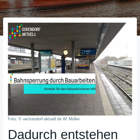
Foto: © ueckendorf-aktuell.de W. Müller
Dadurch entstehen