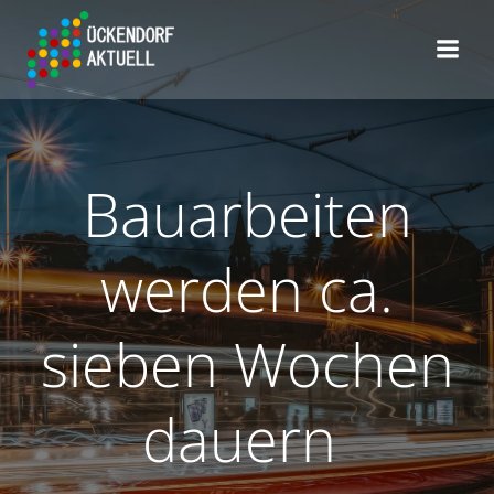
Zum
Inhalt
springen
Bauarbeiten
werden ca.
sieben Wochen
dauern