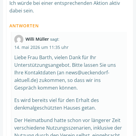
Ich würde bei einer entsprechenden Aktion aktiv
dabei sein.
ANTWORTEN
Willi Müller
sagt:
14. mai 2026 um 11:35 uhr
Liebe Frau Barth, vielen Dank für Ihr
Unterstützungsangebot. Bitte lassen Sie uns
Ihre Kontaktdaten (an
news@ueckendorf-
aktuell.de
) zukommen, so dass wir ins
Gespräch kommen können.
Es wird bereits viel für den Erhalt des
denkmalgeschützten Hauses getan.
Der Heimatbund hatte schon vor längerer Zeit
verschiedene Nutzungsszenarien, inklusive der
Nutzung durch den Verein selbst, eingebracht,