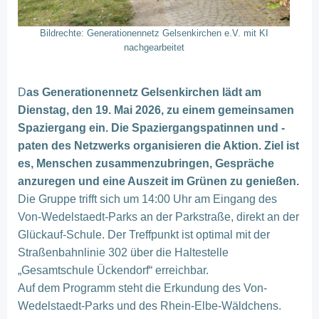
Bildrechte: Generationennetz Gelsenkirchen e.V. mit KI
nachgearbeitet
D
as Generationennetz Gelsenkirchen lädt am
Dienstag, den 19. Mai 2026, zu einem gemeinsamen
Spaziergang ein. Die Spaziergangspatinnen und -
paten des Netzwerks organisieren die Aktion. Ziel ist
es, Menschen zusammenzubringen, Gespräche
anzuregen und eine Auszeit im Grünen zu genießen.
Die Gruppe trifft sich um 14:00 Uhr am Eingang des
Von-Wedelstaedt-Parks an der Parkstraße, direkt an der
Glückauf-Schule. Der Treffpunkt ist optimal mit der
Straßenbahnlinie 302 über die Haltestelle
„Gesamtschule Ückendorf“ erreichbar.
Auf dem Programm steht die Erkundung des Von-
Wedelstaedt-Parks und des Rhein-Elbe-Wäldchens.