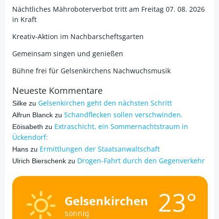
Nächtliches Mähroboterverbot tritt am Freitag 07. 08. 2026
in Kraft
Kreativ-Aktion im Nachbarscheftsgarten
Gemeinsam singen und genießen
Bühne frei für Gelsenkirchens Nachwuchsmusik
Neueste Kommentare
Gelsenkirchen geht den nächsten Schritt
Silke
zu
Schandflecken sollen verschwinden.
Alfrun Blanck
zu
Extraschicht, ein Sommernachtstraum in
Eöisabeth
zu
Ückendorf:
Ermittlungen der Staatsanwaltschaft
Hans
zu
Drogen-Fahrt durch den Gegenverkehr
Ulrich Bierschenk
zu
23°
Gelsenkirchen
sonnig