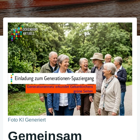
Foto KI Generiert
Gemeinsam