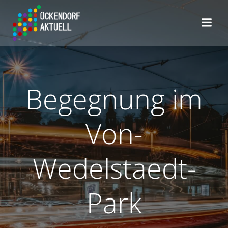
Zum
Inhalt
springen
Begegnung im
Von-
Wedelstaedt-
Park