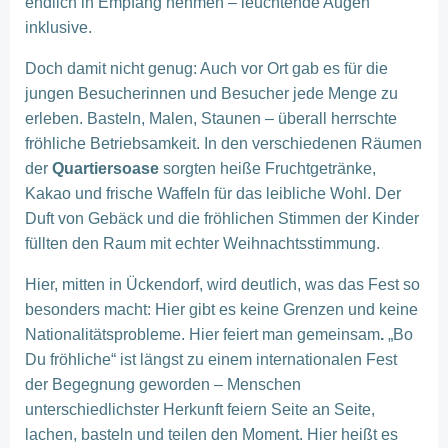
endlich in Empfang nehmen – leuchtende Augen
inklusive.
Doch damit nicht genug: Auch vor Ort gab es für die
jungen Besucherinnen und Besucher jede Menge zu
erleben. Basteln, Malen, Staunen – überall herrschte
fröhliche Betriebsamkeit. In den verschiedenen Räumen
der
Quartiersoase
sorgten heiße Fruchtgetränke,
Kakao und frische Waffeln für das leibliche Wohl. Der
Duft von Gebäck und die fröhlichen Stimmen der Kinder
füllten den Raum mit echter Weihnachtsstimmung.
Hier, mitten in Ückendorf, wird deutlich, was das Fest so
besonders macht: Hier gibt es keine Grenzen und keine
Nationalitätsprobleme. Hier feiert man gemeinsam
.
„Bo
Du fröhliche“ ist längst zu einem internationalen Fest
der Begegnung geworden – Menschen
unterschiedlichster Herkunft feiern Seite an Seite,
lachen, basteln und teilen den Moment. Hier heißt es