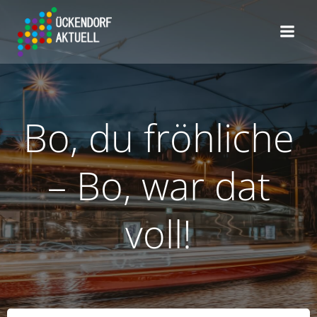
Zum
Inhalt
springen
Bo, du fröhliche
– Bo, war dat
voll!