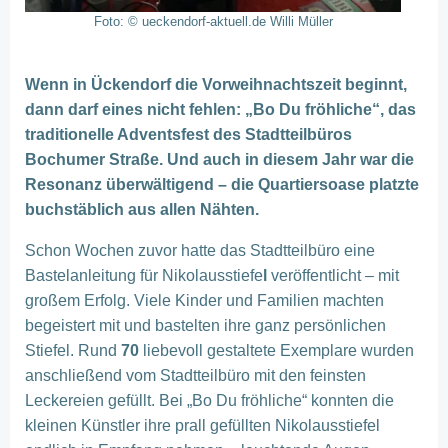
Foto: © ueckendorf-aktuell.de Willi Müller
Wenn in Ückendorf die Vorweihnachtszeit beginnt,
dann darf eines nicht fehlen: „Bo Du fröhliche“, das
traditionelle Adventsfest des Stadtteilbüros
Bochumer Straße. Und auch in diesem Jahr war die
Resonanz überwältigend – die Quartiersoase platzte
buchstäblich aus allen Nähten.
Schon Wochen zuvor hatte das Stadtteilbüro eine
Bastelanleitung für Nikolausstiefe
l
veröffentlicht – mit
großem Erfolg. Viele Kinder und Familien machten
begeistert mit und bastelten ihre ganz persönlichen
Stiefel. Rund
70
liebevoll gestaltete Exemplare wurden
anschließend vom Stadtteilbüro mit den feinsten
Leckereien gefüllt. Bei „Bo Du fröhliche“ konnten die
kleinen Künstler ihre
prall gefüllten Nikolausstiefel