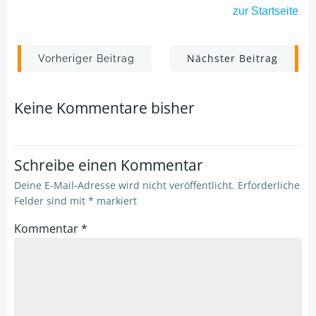
zur
Startseite
Post
Post
Nächster Beitrag
Vorheriger Beitrag
navigation
navigation
Keine Kommentare bisher
Schreibe einen Kommentar
Deine E-Mail-Adresse wird nicht veröffentlicht.
Erforderliche
Felder sind mit
*
markiert
Kommentar
*