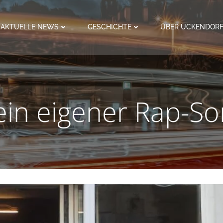
AKTUELLE NEWS
GESCHICHTE
ÜBER ÜCKENDOR
in eigener Rap-S