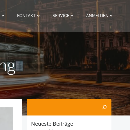
F
KONTAKT
SERVICE
ANMELDEN
ong
Suchen
Neueste Beiträge