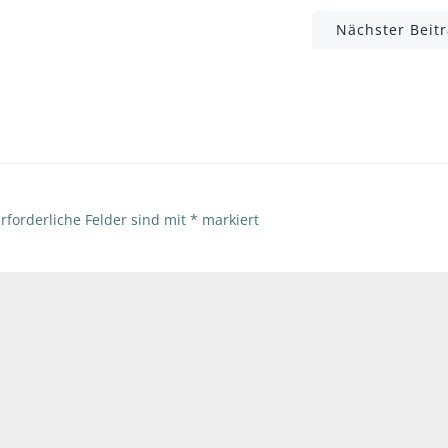
Post
Nächster Beit
navigation
rforderliche Felder sind mit
*
markiert