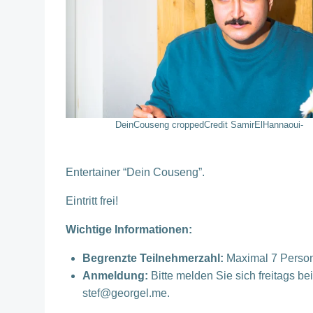
DeinCouseng croppedCredit SamirElHannaoui-
Entertainer “Dein Couseng”.
Eintritt frei!
Wichtige Informationen:
Begrenzte Teilnehmerzahl:
Maximal 7 Perso
Anmeldung:
Bitte melden Sie sich freitags b
stef@georgel.me.