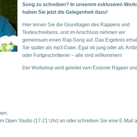
Song zu schreiben? In unserem exklusiven Wor
haben Sie jetzt die Gelegenheit dazu!
Hier lernen Sie die Grundlagen des Rappens und
Texteschreibens, und im Anschluss nehmen wir
gemeinsam einen Rap-Song auf. Das Ergebnis erhal
Sie später als mp3-Datei. Egal ob jung oder alt, Anfä
oder Fortgeschrittener – alle sind willkommen!
Der Workshop wird geleitet vom Essener Rapper un
nen.
eim Open Studio (17-21 Uhr) an oder schreiben Sie eine E-Mail 