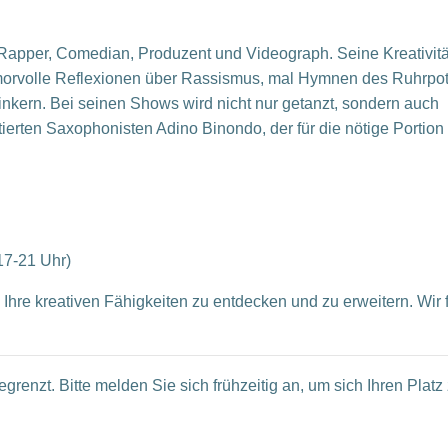
Rapper, Comedian, Produzent und Videograph. Seine Kreativität
umorvolle Reflexionen über Rassismus, mal Hymnen des Ruhrpot
nkern. Bei seinen Shows wird nicht nur getanzt, sondern auch
ntierten Saxophonisten Adino Binondo, der für die nötige Portion
17-21 Uhr)
Ihre kreativen Fähigkeiten zu entdecken und zu erweitern. Wir 
renzt. Bitte melden Sie sich frühzeitig an, um sich Ihren Platz