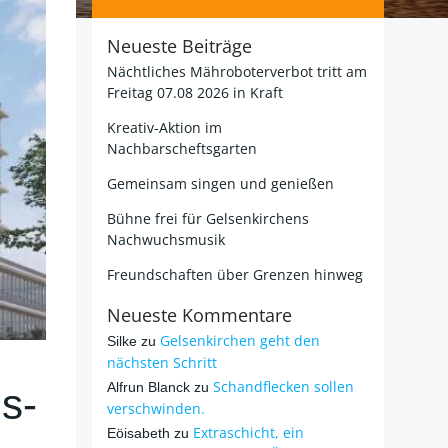
Neueste Beiträge
Nächtliches Mähroboterverbot tritt am
Freitag 07.08 2026 in Kraft
Kreativ-Aktion im
Nachbarscheftsgarten
Gemeinsam singen und genießen
Bühne frei für Gelsenkirchens
Nachwuchsmusik
Freundschaften über Grenzen hinweg
Neueste Kommentare
Gelsenkirchen geht den
Silke
zu
nächsten Schritt
Schandflecken sollen
Alfrun Blanck
zu
s-
verschwinden.
Extraschicht, ein
Eöisabeth
zu