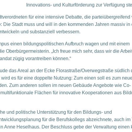
Innovations- und Kulturförderung zur Verfügung st
verordneten für eine intensive Debatte, die parteiübergreifend
Die Stadt muss und will in den kommenden Jahren massiv in 
entwickeln und substanziell verbessern.
mpus einen bildungspolitischen Aufbruch wagen und mit einem
die Oberbürgermeisterin. „Ich freue mich sehr, dass wir die Arbei
ndat zügig vorantreiben können.“
ude das Areal an der Ecke Florastraße/Overwegstraße südlich 
 wird es für eine doppelte Nutzung: Zum einen soll es zum neue
erden. Zum anderen sollen im neuen Gebäude Angebote wie Co-
multifunktionale Flächen für innovative Kooperationen aus Bild
iche und politische Unterstützung für den Bildungs- und
entwicklungsplanung für die Berufskollegs abzeichnete, auch i
ntin Anne Heselhaus. Der Beschluss gebe der Verwaltung einen 