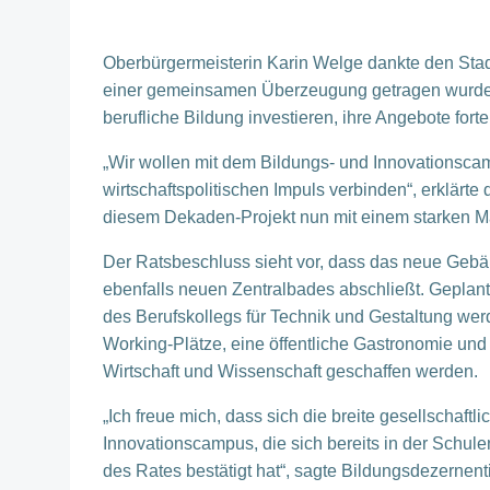
Oberbürgermeisterin Karin Welge dankte den Stadt
einer gemeinsamen Überzeugung getragen wurde: 
berufliche Bildung investieren, ihre Angebote fort
„Wir wollen mit dem Bildungs- und Innovationsca
wirtschaftspolitischen Impuls verbinden“, erklärte 
diesem Dekaden-Projekt nun mit einem starken Ma
Der Ratsbeschluss sieht vor, dass das neue Gebä
ebenfalls neuen Zentralbades abschließt. Geplant
des Berufskollegs für Technik und Gestaltung w
Working-Plätze, eine öffentliche Gastronomie und 
Wirtschaft und Wissenschaft geschaffen werden.
„Ich freue mich, dass sich die breite gesellschaftl
Innovationscampus, die sich bereits in der Schul
des Rates bestätigt hat“, sagte Bildungsdezerne