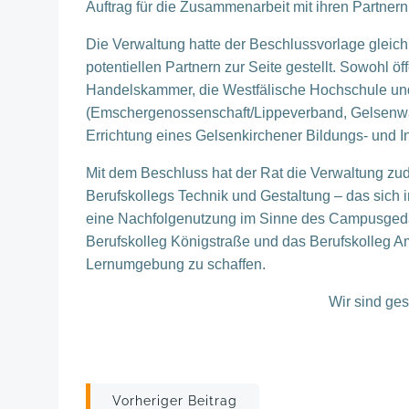
Auftrag für die Zusammenarbeit mit ihren Partnern
Die Verwaltung hatte der Beschlussvorlage glei
potentiellen Partnern zur Seite gestellt. Sowohl ö
Handelskammer, die Westfälische Hochschule un
(Emschergenossenschaft/Lippeverband, Gelsenwasse
Errichtung eines Gelsenkirchener Bildungs- und
Mit dem Beschluss hat der Rat die Verwaltung zud
Berufskollegs Technik und Gestaltung – das sich 
eine Nachfolgenutzung im Sinne des Campusgedan
Berufskolleg Königstraße und das Berufskolleg A
Lernumgebung zu schaffen.
Wir sind ge
Post
Vorheriger Beitrag