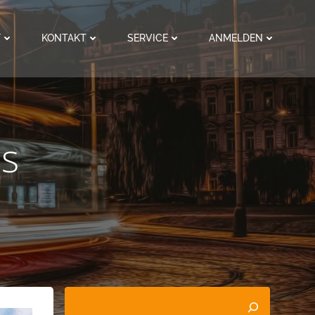
F
KONTAKT
SERVICE
ANMELDEN
s
Suchen