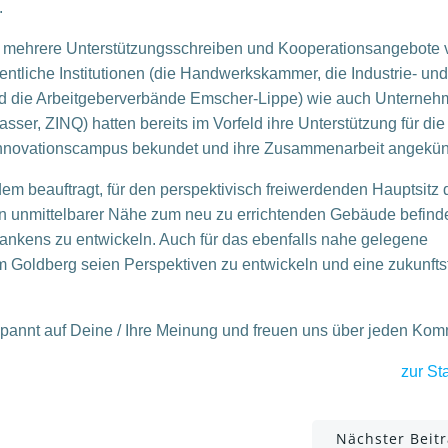
.
ch mehrere Unterstützungsschreiben und Kooperationsangebote 
ffentliche Institutionen (die Handwerkskammer, die Industrie- und
d die Arbeitgeberverbände Emscher-Lippe) wie auch Unterne
r, ZINQ) hatten bereits im Vorfeld ihre Unterstützung für die
 Innovationscampus bekundet und ihre Zusammenarbeit angekün
em beauftragt, für den perspektivisch freiwerdenden Hauptsitz 
in unmittelbarer Nähe zum neu zu errichtenden Gebäude befinde
kens zu entwickeln. Auch für das ebenfalls nahe gelegene
m Goldberg seien Perspektiven zu entwickeln und eine zukunfts
spannt auf Deine / Ihre Meinung und freuen uns über jeden Ko
zur Sta
Post
Nächster Beit