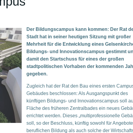
ampus
Der Bildungscampus kann kommen: Der Rat d
Stadt hat in seiner heutigen Sitzung mit großer
Mehrheit für die Entwicklung eines Gelsenkirch
Bildungs- und Innovationscampus gestimmt u
damit den Startschuss für eines der großen
stadtpolitischen Vorhaben der kommenden Jah
gegeben.
Zugleich hat der Rat den Bau eines ersten Campu
Gebäudes beschlossen: Als Ausgangspunkt des
künftigen Bildungs- und Innovationscampus soll au
Fläche des früheren Zentralbades ein neues Geb
errichtet werden. Dieses „multiprofessionelle Geb
soll, so der Beschluss, künftig sowohl für Angebote
beruflichen Bildung als auch solche der Wirtschafts