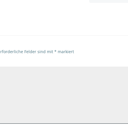
navigation
rforderliche Felder sind mit
*
markiert