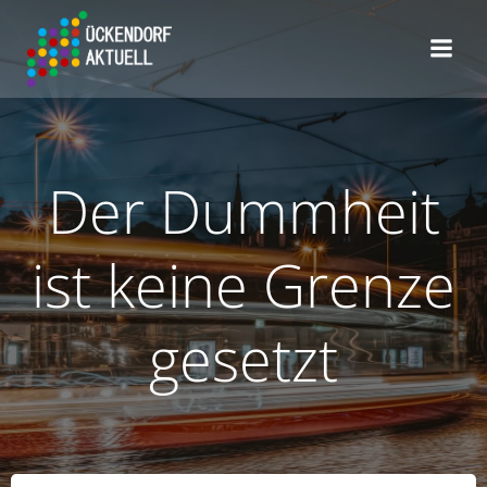
Zum
Inhalt
springen
Der Dummheit
ist keine Grenze
gesetzt