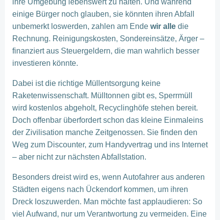
ihre Umgebung lebenswert zu halten. Und während
einige Bürger noch glauben, sie könnten ihren Abfall
unbemerkt loswerden, zahlen am Ende
wir alle
die
Rechnung. Reinigungskosten, Sondereinsätze, Ärger –
finanziert aus Steuergeldern, die man wahrlich besser
investieren könnte.
Dabei ist die richtige Müllentsorgung keine
Raketenwissenschaft. Mülltonnen gibt es, Sperrmüll
wird kostenlos abgeholt, Recyclinghöfe stehen bereit.
Doch offenbar überfordert schon das kleine Einmaleins
der Zivilisation manche Zeitgenossen. Sie finden den
Weg zum Discounter, zum Handyvertrag und ins Internet
– aber nicht zur nächsten Abfallstation.
Besonders dreist wird es, wenn Autofahrer aus anderen
Städten eigens nach Ückendorf kommen, um ihren
Dreck loszuwerden. Man möchte fast applaudieren: So
viel Aufwand, nur um Verantwortung zu vermeiden. Eine