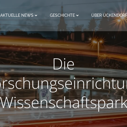
AKTUELLE NEWS
GESCHICHTE
ÜBER ÜCKENDOR
Die
rschungseinricht
Wissenschaftspar