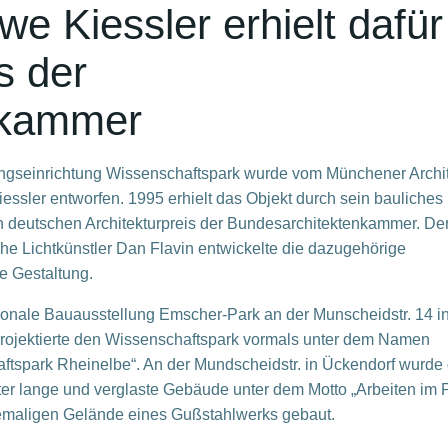
we Kiessler erhielt dafür
s der
nkammer
ngseinrichtung Wissenschaftspark wurde vom Münchener Archi
essler entworfen. 1995 erhielt das Objekt durch sein bauliches
 deutschen Architekturpreis der Bundesarchitektenkammer. De
he Lichtkünstler Dan Flavin entwickelte die dazugehörige
e Gestaltung.
tionale Bauausstellung Emscher-Park an der Munscheidstr. 14 i
rojektierte den Wissenschaftspark vormals unter dem Namen
ftspark Rheinelbe“. An der Mundscheidstr. in Ückendorf wurde
er lange und verglaste Gebäude unter dem Motto „Arbeiten im 
maligen Gelände eines Gußstahlwerks gebaut.