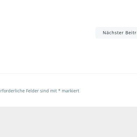
Post
Nächster Beit
navigation
rforderliche Felder sind mit
*
markiert