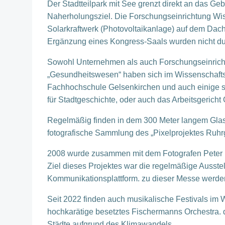
Der Stadtteilpark mit See grenzt direkt an das Ge
Naherholungsziel. Die Forschungseinrichtung Wi
Solarkraftwerk (Photovoltaikanlage) auf dem Dach
Ergänzung eines Kongress-Saals wurden nicht du
Sowohl Unternehmen als auch Forschungseinrich
„Gesundheitswesen“ haben sich im Wissenschaftspa
Fachhochschule Gelsenkirchen und auch einige städ
für Stadtgeschichte, oder auch das Arbeitsgericht
Regelmäßig finden in dem 300 Meter langem Glas
fotografische Sammlung des „Pixelprojektes Ruhrgeb
2008 wurde zusammen mit dem Fotografen Peter Li
Ziel dieses Projektes war die regelmäßige Ausste
Kommunikationsplattform. zu dieser Messe werde
Seit 2022 finden auch musikalische Festivals im W
hochkarätige besetztes Fischermanns Orchestra.
Städte aufgrund des Klimawandels.