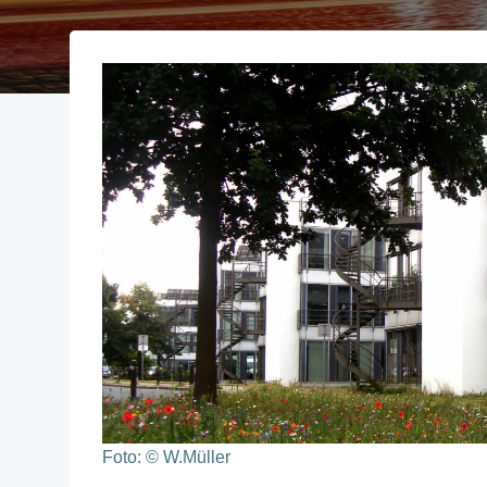
Foto: © W.Müller