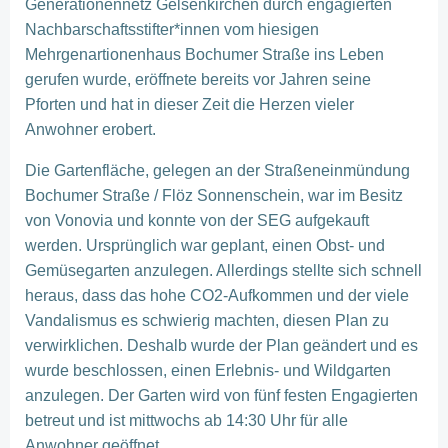
Generationennetz Gelsenkirchen durch engagierten
Nachbarschaftsstifter*innen vom hiesigen
Mehrgenartionenhaus Bochumer Straße ins Leben
gerufen wurde, eröffnete bereits vor Jahren seine
Pforten und hat in dieser Zeit die Herzen vieler
Anwohner erobert.
Die Gartenfläche, gelegen an der Straßeneinmündung
Bochumer Straße / Flöz Sonnenschein, war im Besitz
von Vonovia und konnte von der SEG aufgekauft
werden. Ursprünglich war geplant, einen Obst- und
Gemüsegarten anzulegen. Allerdings stellte sich schnell
heraus, dass das hohe CO2-Aufkommen und der viele
Vandalismus es schwierig machten, diesen Plan zu
verwirklichen. Deshalb wurde der Plan geändert und es
wurde beschlossen, einen Erlebnis- und Wildgarten
anzulegen. Der Garten wird von fünf festen Engagierten
betreut und ist mittwochs ab 14:30 Uhr für alle
Anwohner geöffnet.