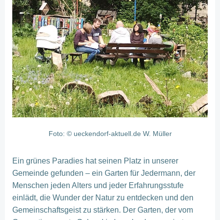
Foto: © ueckendorf-aktuell.de W. Müller
Ein grünes Paradies hat seinen Platz in unserer
Gemeinde gefunden – ein Garten für Jedermann, der
Menschen jeden Alters und jeder Erfahrungsstufe
einlädt, die Wunder der Natur zu entdecken und den
Gemeinschaftsgeist zu stärken. Der Garten, der vom