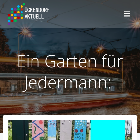
Zum
Inhalt
springen
Ein Garten für
Jedermann: