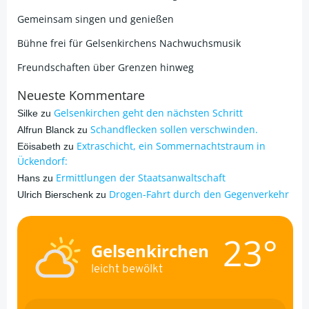
Gemeinsam singen und genießen
Bühne frei für Gelsenkirchens Nachwuchsmusik
Freundschaften über Grenzen hinweg
Neueste Kommentare
Gelsenkirchen geht den nächsten Schritt
Silke
zu
Schandflecken sollen verschwinden.
Alfrun Blanck
zu
Extraschicht, ein Sommernachtstraum in
Eöisabeth
zu
Ückendorf:
Ermittlungen der Staatsanwaltschaft
Hans
zu
Drogen-Fahrt durch den Gegenverkehr
Ulrich Bierschenk
zu
23°
Gelsenkirchen
leicht bewölkt