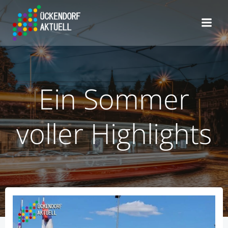
Zum
Inhalt
springen
Ein Sommer
voller Highlights