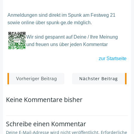
Anmeldungen sind direkt im Spunk am Festweg 21
sowie online über spunk-ge.de möglich.
Wir sind gespannt auf Deine / Ihre Meinung
und freuen uns über jeden Kommentar
zur
Startseite
Post
Post
Nächster Beitrag
Vorheriger Beitrag
navigation
navigation
Keine Kommentare bisher
Schreibe einen Kommentar
Deine E-Mail-Adresse wird nicht veröffentlicht.
Erforderliche