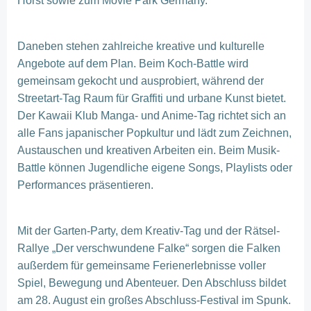
Horst sowie zum Movie Park Germany.
Daneben stehen zahlreiche kreative und kulturelle
Angebote auf dem Plan. Beim Koch-Battle wird
gemeinsam gekocht und ausprobiert, während der
Streetart-Tag Raum für Graffiti und urbane Kunst bietet.
Der Kawaii Klub Manga- und Anime-Tag richtet sich an
alle Fans japanischer Popkultur und lädt zum Zeichnen,
Austauschen und kreativen Arbeiten ein. Beim Musik-
Battle können Jugendliche eigene Songs, Playlists oder
Performances präsentieren.
Mit der Garten-Party, dem Kreativ-Tag und der Rätsel-
Rallye „Der verschwundene Falke“ sorgen die Falken
außerdem für gemeinsame Ferienerlebnisse voller
Spiel, Bewegung und Abenteuer. Den Abschluss bildet
am 28. August ein großes Abschluss-Festival im Spunk.