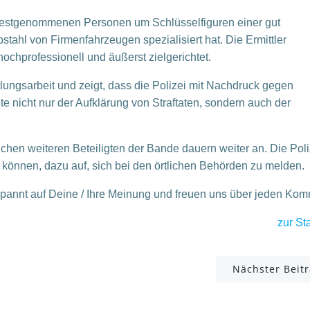
n festgenommenen Personen um Schlüsselfiguren einer gut
stahl von Firmenfahrzeugen spezialisiert hat. Die Ermittler
chprofessionell und äußerst zielgerichtet.
lungsarbeit und zeigt, dass die Polizei mit Nachdruck gegen
nte nicht nur der Aufklärung von Straftaten, sondern auch der
hen weiteren Beteiligten der Bande dauern weiter an. Die Poliz
können, dazu auf, sich bei den örtlichen Behörden zu melden.
spannt auf Deine / Ihre Meinung und freuen uns über jeden Ko
zur Sta
Post
Nächster Beit
navigation