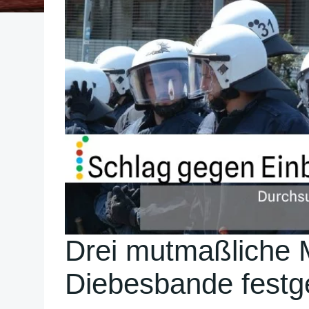
Drei mutmaßliche M
Diebesbande fes