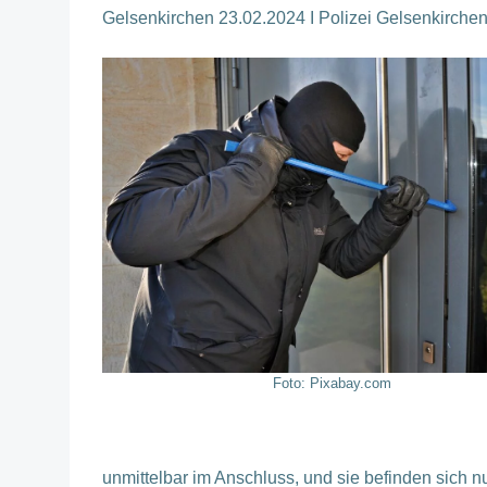
Gelsenkirchen 23.02.2024 I Polizei Gelsenkirche
Foto: Pixabay.com
unmittelbar im Anschluss, und sie befinden sich n