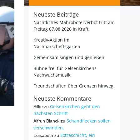
Neueste Beiträge
Nächtliches Mähroboterverbot tritt am
Freitag 07.08 2026 in Kraft
Kreativ-Aktion im
Nachbarscheftsgarten
Gemeinsam singen und genießen
Bühne frei für Gelsenkirchens
Nachwuchsmusik
Freundschaften über Grenzen hinweg
Neueste Kommentare
Gelsenkirchen geht den
Silke
zu
nächsten Schritt
Schandflecken sollen
Alfrun Blanck
zu
verschwinden.
Extraschicht, ein
Eöisabeth
zu