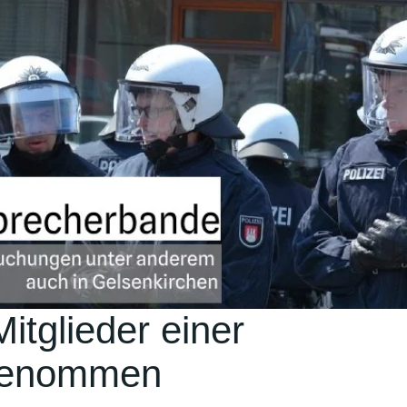
itglieder einer
tgenommen