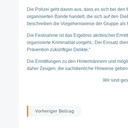
Die Polizei geht davon aus, dass es sich bei de
organisierten Bande handelt, die sich auf den Dieb
beschreiben die Vorgehensweise der Gruppe als ho
Die Festnahme ist das Ergebnis akribischer Ermitt
organisierte Kriminalität vorgeht., Der Einsatz die
Prävention zukünftiger Delikte.“
Die Ermittlungen zu den Hintermännern und möglic
daher Zeugen, die sachdienliche Hinweise geben 
Wir sind ge
Post
Vorheriger Beitrag
navigation