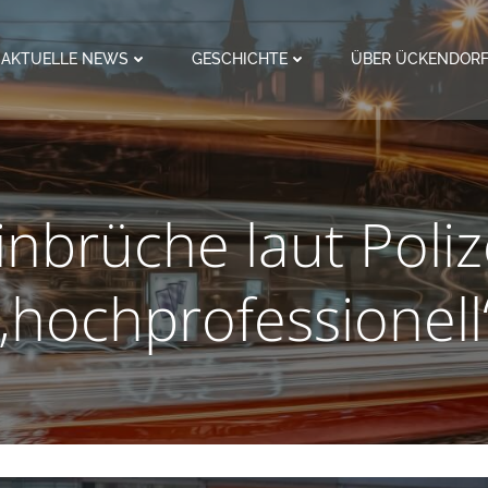
AKTUELLE NEWS
GESCHICHTE
ÜBER ÜCKENDOR
inbrüche laut Poliz
„hochprofessionell