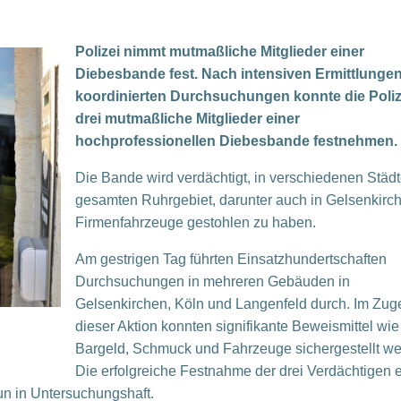
n
Polizei nimmt mutmaßliche Mitglieder einer
Diebesbande fest.
Nach intensiven Ermittlunge
koordinierten Durchsuchungen konnte die Poliz
drei mutmaßliche Mitglieder einer
hochprofessionellen Diebesbande festnehmen.
Die Bande wird verdächtigt, in verschiedenen Städ
gesamten Ruhrgebiet, darunter auch in Gelsenkirc
Firmenfahrzeuge gestohlen zu haben.
Am gestrigen Tag führten Einsatzhundertschaften
Durchsuchungen in mehreren Gebäuden in
Gelsenkirchen, Köln und Langenfeld durch. Im Zug
dieser Aktion konnten signifikante Beweismittel wie
Bargeld, Schmuck und Fahrzeuge sichergestellt we
Die erfolgreiche Festnahme der drei Verdächtigen e
un in Untersuchungshaft.