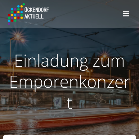
Zum
Inhalt
springen
Einladung zum
Emporenkonzer
t