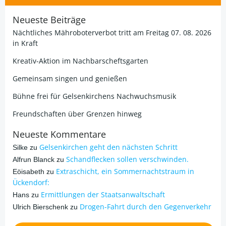
Neueste Beiträge
Nächtliches Mähroboterverbot tritt am Freitag 07. 08. 2026
in Kraft
Kreativ-Aktion im Nachbarscheftsgarten
Gemeinsam singen und genießen
Bühne frei für Gelsenkirchens Nachwuchsmusik
Freundschaften über Grenzen hinweg
Neueste Kommentare
Gelsenkirchen geht den nächsten Schritt
Silke
zu
Schandflecken sollen verschwinden.
Alfrun Blanck
zu
Extraschicht, ein Sommernachtstraum in
Eöisabeth
zu
Ückendorf:
Ermittlungen der Staatsanwaltschaft
Hans
zu
Drogen-Fahrt durch den Gegenverkehr
Ulrich Bierschenk
zu